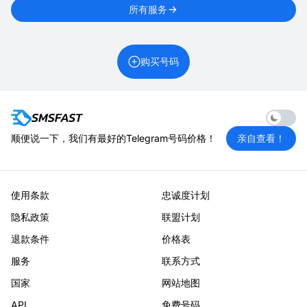
所有服务
购买号码
Enable 
顺便说一下，我们有最好的Telegram号码价格！
亲自查看！
使用条款
忠诚度计划
隐私政策
联盟计划
退款条件
价格表
服务
联系方式
国家
网站地图
API
免费号码