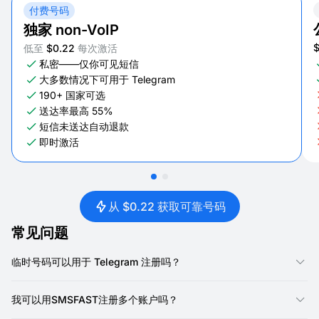
付费号码
独家 non-VoIP
低至
$0.22
每次激活
私密——仅你可见短信
大多数情况下可用于 Telegram
190+ 国家可选
送达率最高 55%
短信未送达自动退款
即时激活
从 $0.22 获取可靠号码
常见问题
临时号码可以用于 Telegram 注册吗？
是的，我们的号码专门设计用于 Telegram 注册。Telegram 需要电
话号码来创建账户，而我们的虚拟号码提供了一种接收短信验证码
我可以用SMSFAST注册多个账户吗？
的可靠方式。