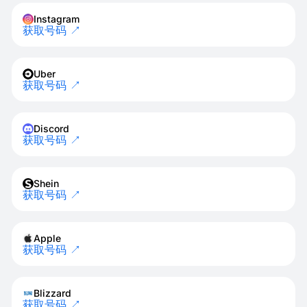
Instagram
获取号码
Uber
获取号码
Discord
获取号码
Shein
获取号码
Apple
获取号码
Blizzard
获取号码