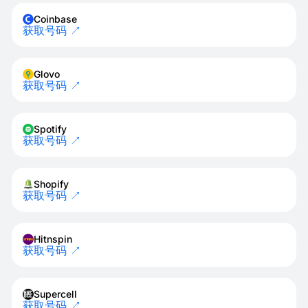
Coinbase
获取号码
Glovo
获取号码
Spotify
获取号码
Shopify
获取号码
Hitnspin
获取号码
Supercell
获取号码