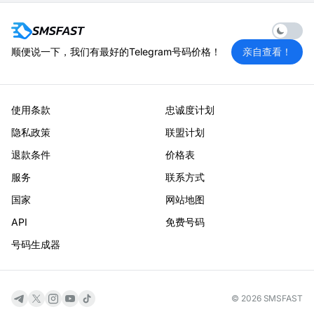
Enable 
顺便说一下，我们有最好的Telegram号码价格！
亲自查看！
使用条款
忠诚度计划
隐私政策
联盟计划
退款条件
价格表
服务
联系方式
国家
网站地图
API
免费号码
号码生成器
© 2026 SMSFAST