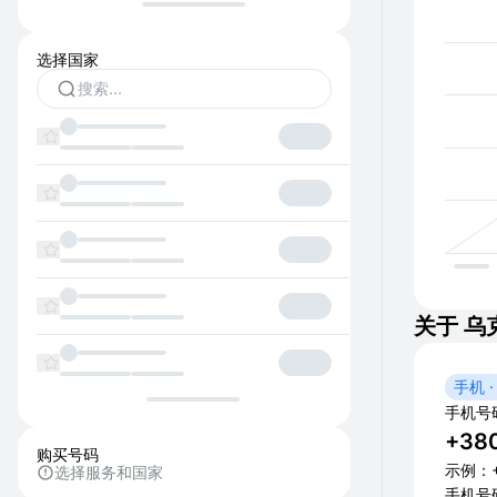
选择国家
关于 乌
手机 ·
手机号
+38
购买号码
示例：+3
选择服务和国家
手机号