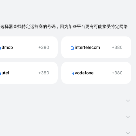
请使用下方选择器查找特定运营商的号码，因为某些平台更有可能接受特定网络
3mob
+380
intertelecom
+380
utel
+380
vodafone
+380
像您拥有本地 乌克兰 号码一样。