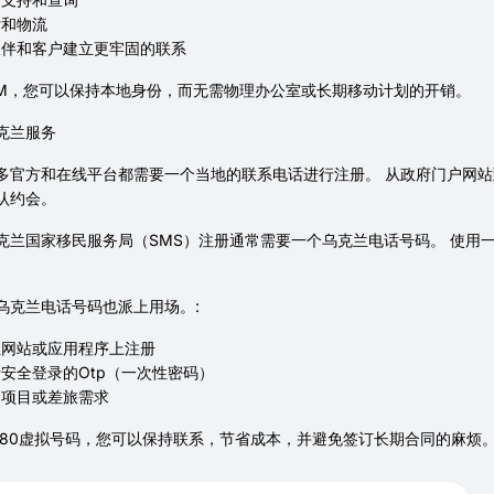
付和物流
伙伴和客户建立更牢固的联系
IM，您可以保持本地身份，而无需物理办公室或长期移动计划的开销。
克兰服务
多官方和在线平台都需要一个当地的联系电话进行注册。 从政府门户网
认约会。
克兰国家移民服务局（SMS）注册通常需要一个乌克兰电话号码。 使用
乌克兰电话号码也派上用场。:
兰网站或应用程序上注册
安全登录的Otp（一次性密码）
期项目或差旅需求
380虚拟号码，您可以保持联系，节省成本，并避免签订长期合同的麻烦