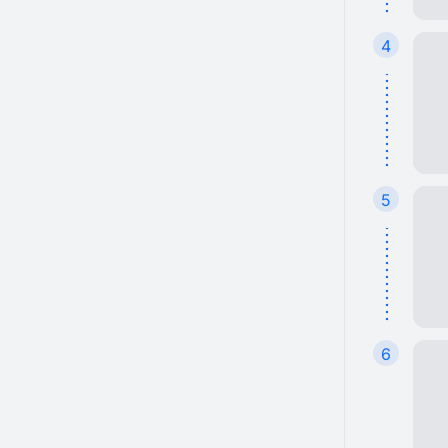
4
5
6