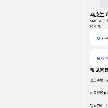
乌克兰 
SMSFAS
的号码。
lyca
kyiv
常见问
这是本地 乌
是的，我们
如果我没有
有时网络传
我如何使用