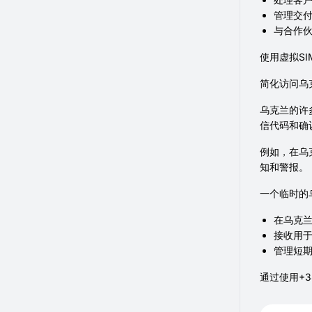
管理交
与合作
使用虚拟S
简化访问乌
乌克兰的许
信代码和确
例如，在乌
知和警报。
一个临时的
在乌克
接收用于
管理短
通过使用+