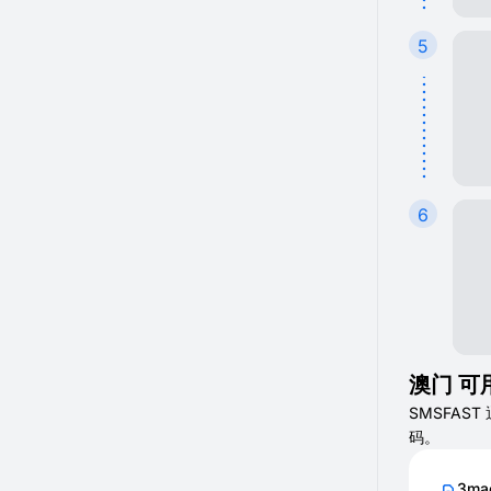
5
6
澳门 可
SMSFAS
码。
3ma