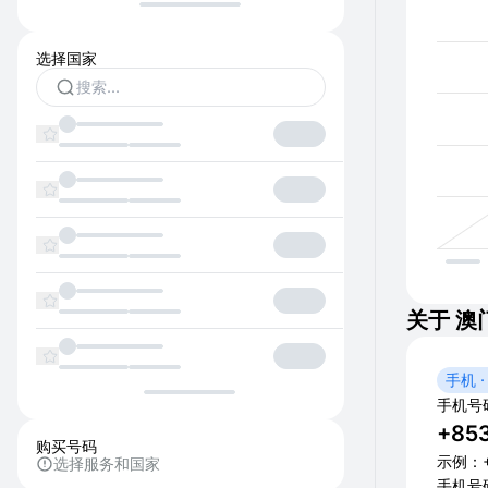
选择国家
关于 澳
手机 ·
手机号
+85
购买号码
示例：+8
选择服务和国家
手机号