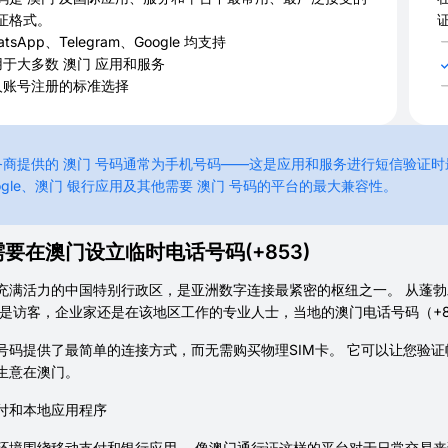
证格式。
atsApp、Telegram、Google 均支持
用于大多数 澳门 应用和服务
人账号注册的标准选择
商提供的 澳门 号码通常为手机号码——这是应用和服务进行短信验证时最广泛
ogle、澳门 银行应用及其他需要 澳门 号码的平台的最大兼容性。
要在澳门设立临时电话号码(+853)
充满活力的中国特别行政区，是亚洲数字连接最紧密的枢纽之一。 从蓬
您是访客，企业家还是在该地区工作的专业人士，当地的澳门电话号码（+
号码提供了最简单的连接方式，而无需购买物理SIM卡。 它可以让您验
生意在澳门。
付和本地应用程序
环境围绕移动支付和银行应用。 像澳门通行证这样的平台对于日常交易来说