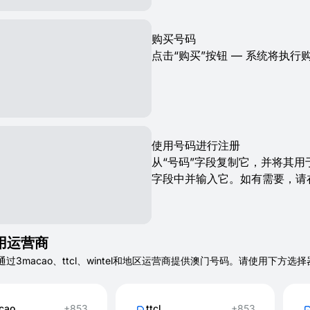
购买号码
点击“购买”按钮 — 系统将执行
使用号码进行注册
从“号码”字段复制它，并将其用
字段中并输入它。如有需要，请
用运营商
T 通过3macao、ttcl、wintel和地区运营商提供澳门号码。请使
cao
+853
ttcl
+853