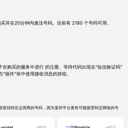
购买并在20分钟内激活号码。目前有 2180 个号码可用。
于在购买的服务中进行 的注册。等待代码出现在“短信验证码”
在“操作”块中使用接收消息的按钮。
用下方选择器查找特定运营商的号码，因为某些平台更有可能接受特定网络的号
wintel
+853
019mobile
+853