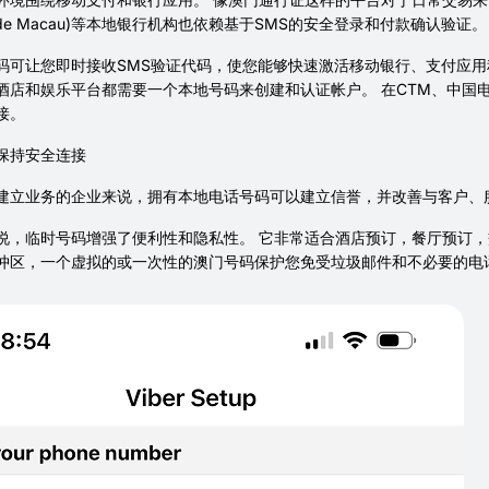
ial de Macau)等本地银行机构也依赖基于SMS的安全登录和付款确认验证。
码可让您即时接收SMS验证代码，使您能够快速激活移动银行、支付应用程
酒店和娱乐平台都需要一个本地号码来创建和认证帐户。 在CTM、中国电
接。
保持安全连接
建立业务的企业来说，拥有本地电话号码可以建立信誉，并改善与客户、
说，临时号码增强了便利性和隐私性。 它非常适合酒店预订，餐厅预订，
冲区，一个虚拟的或一次性的澳门号码保护您免受垃圾邮件和不必要的电