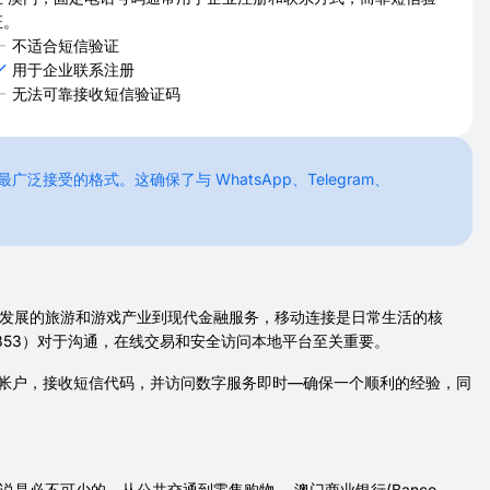
证。
不适合短信验证
用于企业联系注册
无法可靠接收短信验证码
接受的格式。这确保了与 WhatsApp、Telegram、
勃发展的旅游和游戏产业到现代金融服务，移动连接是日常生活的核
853）对于沟通，在线交易和安全访问本地平台至关重要。
证帐户，接收短信代码，并访问数字服务即时—确保一个顺利的经验，同
是必不可少的，从公共交通到零售购物。 澳门商业银行(Banco