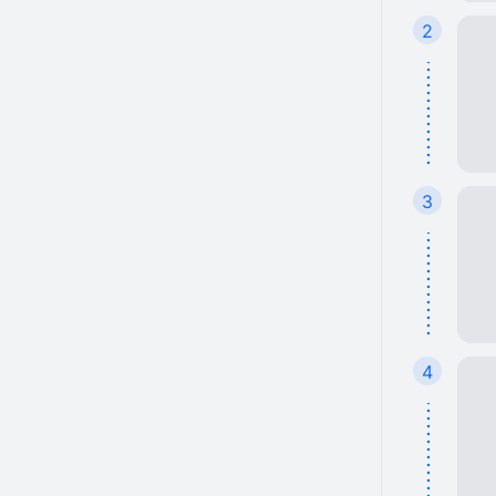
2
3
4