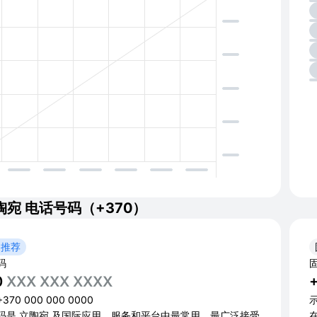
陶宛 电话号码（+370）
 推荐
码
0
XXX XXX XXXX
70 000 000 0000
示
码是 立陶宛 及国际应用、服务和平台中最常用、最广泛接受