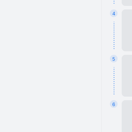
4
5
6