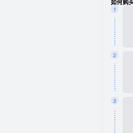
如何购买
1
2
3