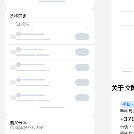
选择国家
关于 立
手机 ·
手机号
+37
购买号码
示例：+3
选择服务和国家
手机号