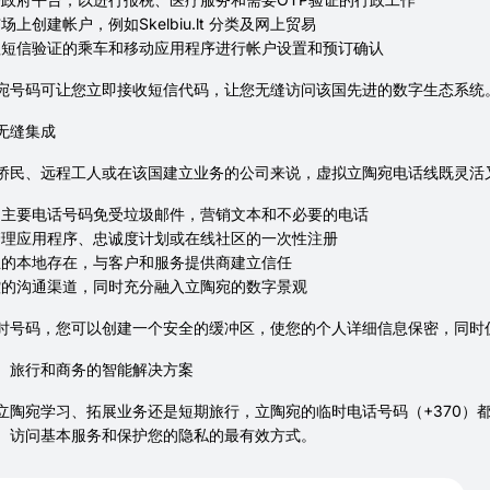
场上创建帐户，例如Skelbiu.lt 分类及网上贸易
赖短信验证的乘车和移动应用程序进行帐户设置和预订确认
宛号码可让您立即接收短信代码，让您无缝访问该国先进的数字生态系统
无缝集成
侨民、远程工人或在该国建立业务的公司来说，虚拟立陶宛电话线既灵活又
的主要电话号码免受垃圾邮件，营销文本和不必要的电话
管理应用程序、忠诚度计划或在线社区的一次性注册
业的本地存在，与客户和服务提供商建立信任
控的沟通渠道，同时充分融入立陶宛的数字景观
时号码，您可以创建一个安全的缓冲区，使您的个人详细信息保密，同时
、旅行和商务的智能解决方案
立陶宛学习、拓展业务还是短期旅行，立陶宛的临时电话号码（+370）
、访问基本服务和保护您的隐私的最有效方式。