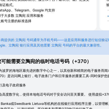
验证格式。
atsApp、Telegram、Google 均支持
用于大多数 立陶宛 应用和服务
人账号注册的标准选择
商提供的 立陶宛 号码通常为手机号码——这是应用和服务进行短信验证时最广
ogle、立陶宛 银行应用及其他需要 立陶宛 号码的平台的最大兼容性。
您可能需要立陶宛的临时电话号码（+370）
为波罗的海地区最先进的数字中心之一，以其创新和精简的电子服务而闻
370）是访问网上银行，电子政务门户和日常服务的重要工具-同时保护您
行及电子政府服务
会高度数字化，使得本地电话号码对于安全访问至关重要。 使用虚拟+37
B Banka或Swedbank Lietuva等机构的在线银行应用程序注册，以
政府平台，以进行报税、医疗服务和需要OTP验证的行政工作