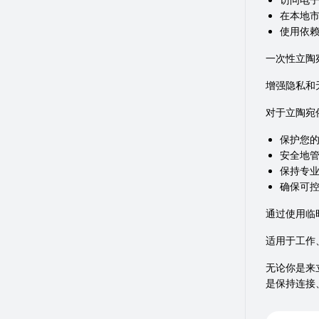
在本地市
使用依
一次性立陶
增强隐私和
对于立陶宛
保护您
安全地
保持专
确保可
通过使用临
适用于工作
无论你是来
是保持连接