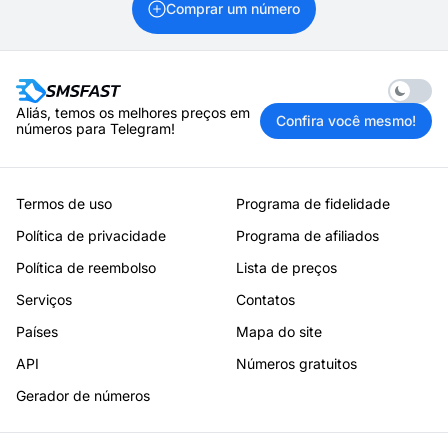
Comprar um número
Enable 
Aliás, temos os melhores preços em
Confira você mesmo!
números para Telegram!
Termos de uso
Programa de fidelidade
Política de privacidade
Programa de afiliados
Política de reembolso
Lista de preços
Serviços
Contatos
Países
Mapa do site
API
Números gratuitos
Gerador de números