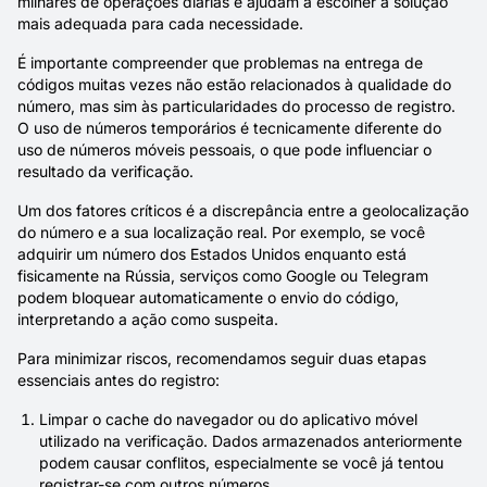
milhares de operações diárias e ajudam a escolher a solução
mais adequada para cada necessidade.
É importante compreender que problemas na entrega de
códigos muitas vezes não estão relacionados à qualidade do
número, mas sim às particularidades do processo de registro.
O uso de números temporários é tecnicamente diferente do
uso de números móveis pessoais, o que pode influenciar o
resultado da verificação.
Um dos fatores críticos é a discrepância entre a geolocalização
do número e a sua localização real. Por exemplo, se você
adquirir um número dos Estados Unidos enquanto está
fisicamente na Rússia, serviços como Google ou Telegram
podem bloquear automaticamente o envio do código,
interpretando a ação como suspeita.
Para minimizar riscos, recomendamos seguir duas etapas
essenciais antes do registro:
Limpar o cache do navegador ou do aplicativo móvel
utilizado na verificação. Dados armazenados anteriormente
podem causar conflitos, especialmente se você já tentou
registrar-se com outros números.