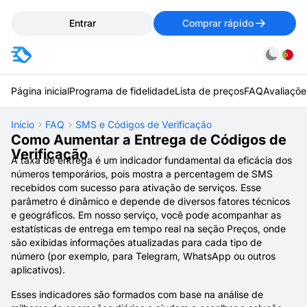
Entrar
Comprar rápido
Página inicial
Programa de fidelidade
Lista de preços
FAQ
Avaliaçõe
Início
FAQ
SMS e Códigos de Verificação
Como Aumentar a Entrega de Códigos de
Verificação
A taxa de entrega é um indicador fundamental da eficácia dos
números temporários, pois mostra a percentagem de SMS
recebidos com sucesso para ativação de serviços. Esse
parâmetro é dinâmico e depende de diversos fatores técnicos
e geográficos. Em nosso serviço, você pode acompanhar as
estatísticas de entrega em tempo real na seção Preços, onde
são exibidas informações atualizadas para cada tipo de
número (por exemplo, para Telegram, WhatsApp ou outros
aplicativos).
Esses indicadores são formados com base na análise de