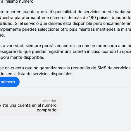
 al mismo número.
te tener en cuenta que la disponibilidad de servicios puede variar s
 Nuestra plataforma ofrece números de más de 180 países, brindánd
ibilidad. Si el servicio que deseas está disponible pero únicamente e
implemente puedes seleccionar otro país mientras mantienes la mis
ad.
esta variedad, siempre podrás encontrar un número adecuado a un p
asegurando que puedas registrar una cuenta incluso cuando tu opció
mporalmente disponible.
se en cuenta que no garantizamos la recepción de SMS de servicios
dos en la lista de servicios disponibles.
 número
Anterior
xiste una cuenta en el número
comprado