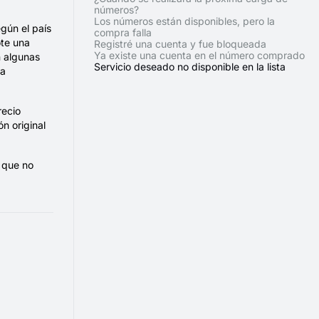
números?
Los números están disponibles, pero la
egún el país
compra falla
ote una
Registré una cuenta y fue bloqueada
Ya existe una cuenta en el número comprado
n algunas
Servicio deseado no disponible en la lista
ma
recio
n original
 que no