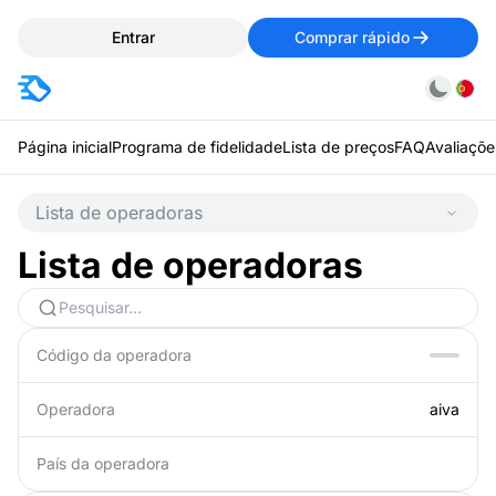
Entrar
Comprar rápido
Página inicial
Programa de fidelidade
Lista de preços
FAQ
Avaliaçõe
Lista de operadoras
Lista de operadoras
Código da operadora
Operadora
aiva
País da operadora