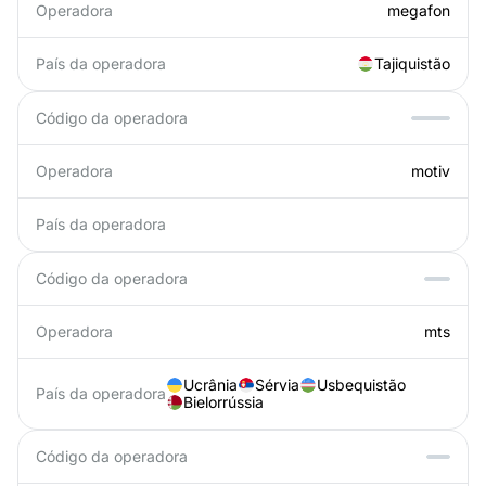
Operadora
megafon
País da operadora
Tajiquistão
Código da operadora
Operadora
motiv
País da operadora
Código da operadora
Operadora
mts
Ucrânia
Sérvia
Usbequistão
País da operadora
Bielorrússia
Código da operadora