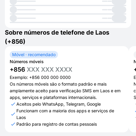
Sobre números de telefone de Laos
(+856)
Móvel · recomendado
Números móveis
N
+856
XXX XXX XXXX
Exemplo: +856 000 000 0000
E
Os números móveis são o formato padrão e mais
N
amplamente aceito para verificação SMS em Laos e em
c
apps, serviços e plataformas internacionais.
S
Aceitos pelo WhatsApp, Telegram, Google
Funcionam com a maioria dos apps e serviços de
Laos
Padrão para registro de contas pessoais