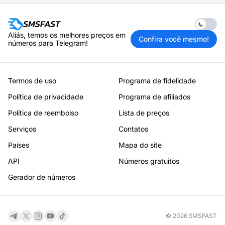
Enable 
Aliás, temos os melhores preços em
Confira você mesmo!
números para Telegram!
Termos de uso
Programa de fidelidade
Política de privacidade
Programa de afiliados
Política de reembolso
Lista de preços
Serviços
Contatos
Países
Mapa do site
API
Números gratuitos
Gerador de números
© 2026 SMSFAST