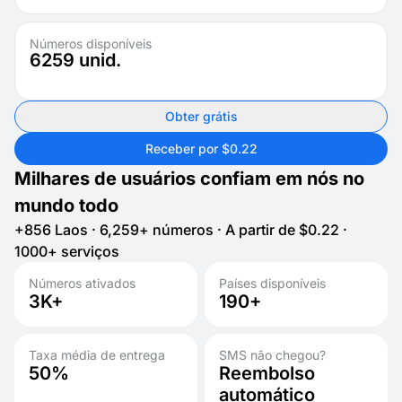
Números disponíveis
6259
unid.
Obter grátis
Receber por $0.22
Milhares de usuários confiam em nós no
mundo todo
+856 Laos · 6,259+ números · A partir de $0.22 ·
1000+ serviços
Números ativados
Países disponíveis
3K+
190+
Taxa média de entrega
SMS não chegou?
50%
Reembolso
automático