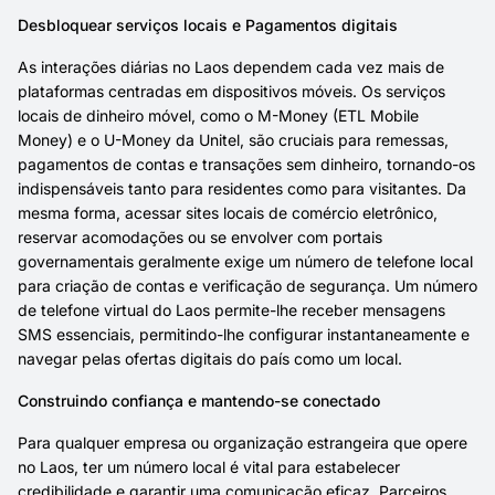
Desbloquear serviços locais e Pagamentos digitais
As interações diárias no Laos dependem cada vez mais de
plataformas centradas em dispositivos móveis. Os serviços
locais de dinheiro móvel, como o M-Money (ETL Mobile
Money) e o U-Money da Unitel, são cruciais para remessas,
pagamentos de contas e transações sem dinheiro, tornando-os
indispensáveis tanto para residentes como para visitantes. Da
mesma forma, acessar sites locais de comércio eletrônico,
reservar acomodações ou se envolver com portais
governamentais geralmente exige um número de telefone local
para criação de contas e verificação de segurança. Um número
de telefone virtual do Laos permite-lhe receber mensagens
SMS essenciais, permitindo-lhe configurar instantaneamente e
navegar pelas ofertas digitais do país como um local.
Construindo confiança e mantendo-se conectado
Para qualquer empresa ou organização estrangeira que opere
no Laos, ter um número local é vital para estabelecer
credibilidade e garantir uma comunicação eficaz. Parceiros