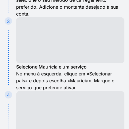
selecione o seu método de carregamento
preferido. Adicione o montante desejado à sua
conta.
3
Selecione Maurícia e um serviço
No menu à esquerda, clique em «Selecionar
país» e depois escolha «Maurícia». Marque o
serviço que pretende ativar.
4