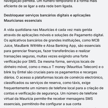
navegação perfeita. Um número temporário é a forma mais
eficiente de se ligar a esta rede bem ligada.
Desbloquear serviços bancários digitais e aplicações
Mauricianas essenciais
A vida quotidiana nas Maurícias é cada vez mais gerida
através de aplicações móveis e soluções de Pagamento digital.
Os aplicativos bancários de grandes instituições, como MCB
Juice, MauBank WithMe e Absa Banking App, são essenciais
para gerenciar finanças, fazer transferências e realizar
transações seguras, muitas vezes exigindo uma forte
verificação por SMS. Da mesma forma, serviços locais de
dinheiro móvel, como o meu.o T money (Mauritius Telecom) e o
blink by Emtel são cruciais para os pagamentos e recargas
diários. O acesso a plataformas locais de comércio electrónico,
classificados ou serviços de reserva, como táxis, exige
frequentemente um número de telefone local para a criação de
contas e verificação de segurança. Um número de telefone
virtual da Maurícia permite-lhe receber mensagens SMS
essenciais, permitindo-lhe configurar a sua conta