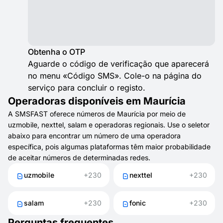
Obtenha o OTP
Aguarde o código de verificação que aparecerá
no menu «Código SMS». Cole-o na página do
serviço para concluir o registo.
Operadoras disponíveis em Maurícia
A SMSFAST oferece números de Maurícia por meio de
uzmobile, nexttel, salam e operadoras regionais. Use o seletor
abaixo para encontrar um número de uma operadora
específica, pois algumas plataformas têm maior probabilidade
de aceitar números de determinadas redes.
uzmobile
+230
nexttel
+230
salam
+230
fonic
+230
Perguntas frequentes