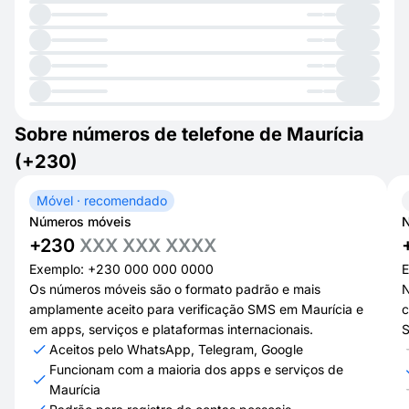
Sobre números de telefone de Maurícia
(+230)
Móvel · recomendado
Números móveis
N
+230
XXX XXX XXXX
Exemplo: +230 000 000 0000
E
Os números móveis são o formato padrão e mais
N
amplamente aceito para verificação SMS em Maurícia e
c
em apps, serviços e plataformas internacionais.
S
Aceitos pelo WhatsApp, Telegram, Google
Funcionam com a maioria dos apps e serviços de
Maurícia