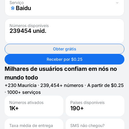
Serviço
Baidu
Números disponíveis
239454
unid.
Obter grátis
Receber por $0.25
Milhares de usuários confiam em nós no
mundo todo
+230 Maurícia · 239,454+ números · A partir de $0.25
· 1000+ serviços
Números ativados
Países disponíveis
1K+
190+
Taxa média de entrega
SMS não chegou?