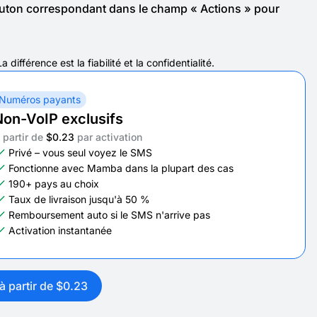
outon correspondant dans le champ « Actions » pour
férence est la fiabilité et la confidentialité.
Numéros payants
on-VoIP exclusifs
 partir de
$0.23
par activation
Privé – vous seul voyez le SMS
Fonctionne avec Mamba dans la plupart des cas
190+ pays au choix
Taux de livraison jusqu'à 50 %
Remboursement auto si le SMS n'arrive pas
Activation instantanée
à partir de $0.23