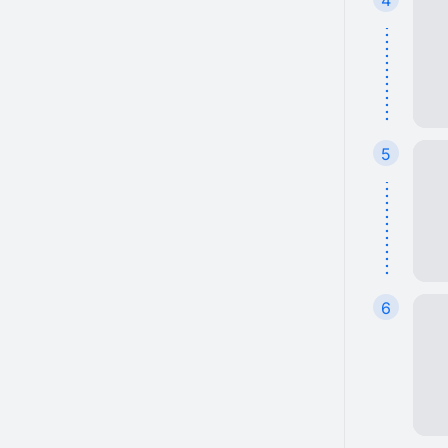
4
5
6