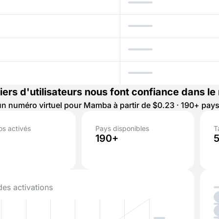
liers d'utilisateurs nous font confiance dans l
n numéro virtuel pour Mamba à partir de $0.23 · 190+ pay
s activés
Pays disponibles
T
190+
des activations