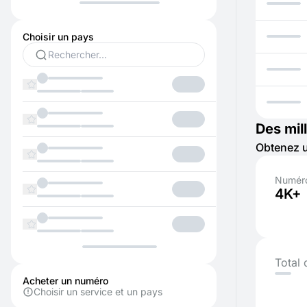
Choisir un pays
Des mil
Obtenez u
Numéro
4K+
Total 
Acheter un numéro
Choisir un service et un pays