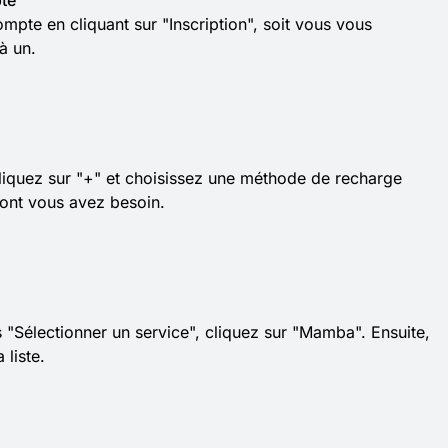
te
pte en cliquant sur "Inscription", soit vous vous
à un.
cliquez sur "+" et choisissez une méthode de recharge
dont vous avez besoin.
"Sélectionner un service", cliquez sur "Mamba". Ensuite,
 liste.