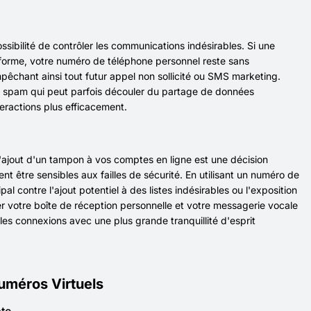
ossibilité de contrôler les communications indésirables. Si une
eforme, votre numéro de téléphone personnel reste sans
chant ainsi tout futur appel non sollicité ou SMS marketing.
e spam qui peut parfois découler du partage de données
teractions plus efficacement.
'ajout d'un tampon à vos comptes en ligne est une décision
t être sensibles aux failles de sécurité. En utilisant un numéro de
 contre l'ajout potentiel à des listes indésirables ou l'exposition
r votre boîte de réception personnelle et votre messagerie vocale
s connexions avec une plus grande tranquillité d'esprit
méros Virtuels