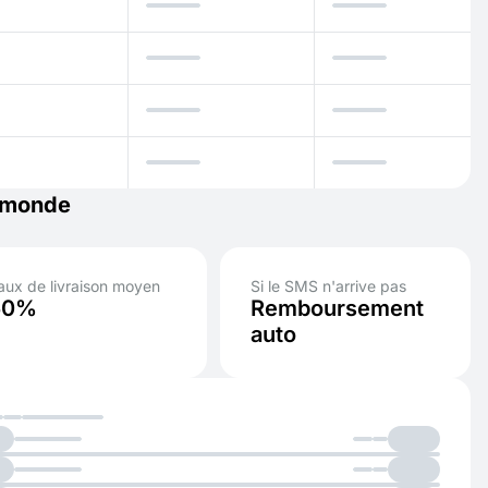
e monde
s
aux de livraison moyen
Si le SMS n'arrive pas
50%
Remboursement
auto