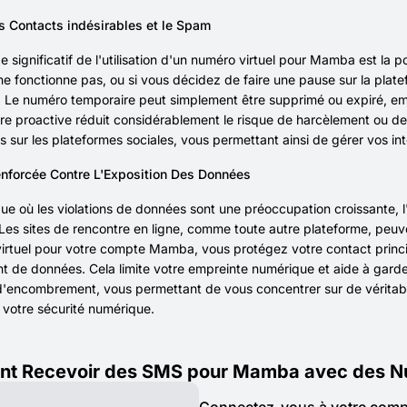
es Contacts indésirables et le Spam
 significatif de l'utilisation d'un numéro virtuel pour Mamba est la p
e fonctionne pas, ou si vous décidez de faire une pause sur la plat
Le numéro temporaire peut simplement être supprimé ou expiré, empê
re proactive réduit considérablement le risque de harcèlement ou d
s sur les plateformes sociales, vous permettant ainsi de gérer vos in
enforcée Contre L'Exposition Des Données
e où les violations de données sont une préoccupation croissante, l
 Les sites de rencontre en ligne, comme toute autre plateforme, peuven
irtuel pour votre compte Mamba, vous protégez votre contact principal
nt de données. Cela limite votre empreinte numérique et aide à garde
encombrement, vous permettant de vous concentrer sur de véritable
votre sécurité numérique.
t Recevoir des SMS pour Mamba avec des Nu