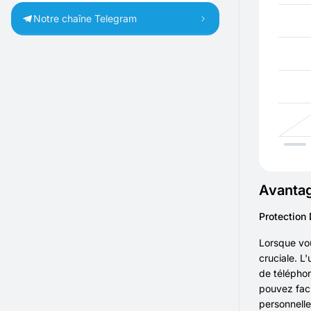
Notre chaîne Telegram
Avantag
Protection 
Lorsque vo
cruciale. L
de téléphon
pouvez faci
personnelle