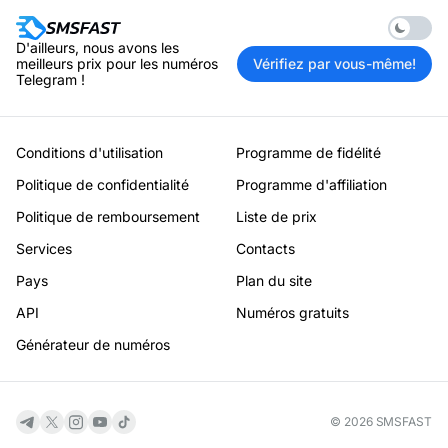
Enable 
D'ailleurs, nous avons les
meilleurs prix pour les numéros
Vérifiez par vous-même!
Telegram !
Conditions d'utilisation
Programme de fidélité
Politique de confidentialité
Programme d'affiliation
Politique de remboursement
Liste de prix
Services
Contacts
Pays
Plan du site
API
Numéros gratuits
Générateur de numéros
© 2026 SMSFAST