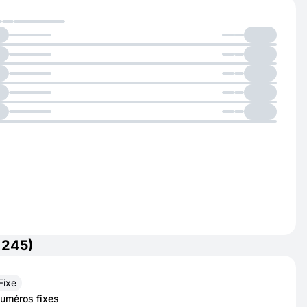
+245)
Fixe
uméros fixes