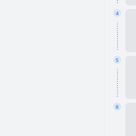
4
5
6