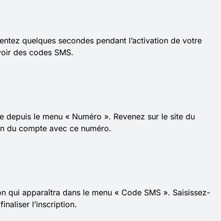
ientez quelques secondes pendant l’activation de votre
voir des codes SMS.
e depuis le menu « Numéro ». Revenez sur le site du
ion du compte avec ce numéro.
ion qui apparaîtra dans le menu « Code SMS ». Saisissez-
inaliser l’inscription.