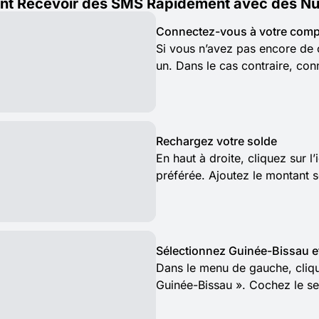
t Recevoir des SMS Rapidement avec des Num
Connectez-vous à votre comp
Si vous n’avez pas encore de 
un. Dans le cas contraire, con
Rechargez votre solde
En haut à droite, cliquez sur 
préférée. Ajoutez le montant 
Sélectionnez Guinée-Bissau e
Dans le menu de gauche, clique
Guinée-Bissau ». Cochez le se