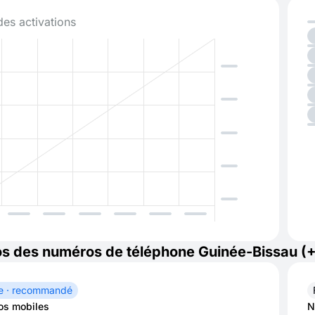
des activations
s des numéros de téléphone Guinée-Bissau (
e · recommandé
s mobiles
N