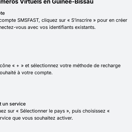
éros Virtuels en Guinée-Bissau
te
compte SMSFAST, cliquez sur « S’inscrire » pour en créer
nectez-vous avec vos identifiants existants.
l’icône « + » et sélectionnez votre méthode de recharge
souhaité à votre compte.
t un service
z sur « Sélectionner le pays », puis choisissez «
rvice que vous souhaitez activer.