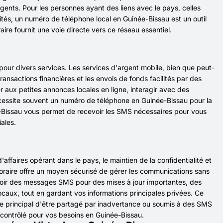
rgents. Pour les personnes ayant des liens avec le pays, celles
ités, un numéro de téléphone local en Guinée-Bissau est un outil
re fournit une voie directe vers ce réseau essentiel.
our divers services. Les services d'argent mobile, bien que peut-
ansactions financières et les envois de fonds facilités par des
 aux petites annonces locales en ligne, interagir avec des
écessite souvent un numéro de téléphone en Guinée-Bissau pour la
e-Bissau vous permet de recevoir les SMS nécessaires pour vous
ales.
affaires opérant dans le pays, le maintien de la confidentialité et
raire offre un moyen sécurisé de gérer les communications sans
oir des messages SMS pour des mises à jour importantes, des
caux, tout en gardant vos informations principales privées. Ce
 principal d'être partagé par inadvertance ou soumis à des SMS
t contrôlé pour vos besoins en Guinée-Bissau.