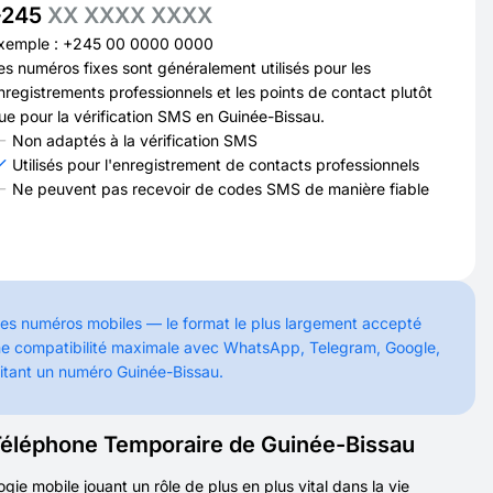
+245
XX XXXX XXXX
xemple : +245 00 0000 0000
es numéros fixes sont généralement utilisés pour les
nregistrements professionnels et les points de contact plutôt
ue pour la vérification SMS en Guinée-Bissau.
Non adaptés à la vérification SMS
Utilisés pour l'enregistrement de contacts professionnels
Ne peuvent pas recevoir de codes SMS de manière fiable
des numéros mobiles — le format le plus largement accepté
t une compatibilité maximale avec WhatsApp, Telegram, Google,
sitant un numéro Guinée-Bissau.
Téléphone Temporaire de Guinée-Bissau
ie mobile jouant un rôle de plus en plus vital dans la vie