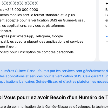
5
XXX XXX XXXX
e : +245 000 000 0000
E
éros mobiles sont le format standard et le plus
L
ent accepté pour la vérification SMS en Guinée-Bissau
e
 les applications, services et plateformes
q
tionaux.
eptés par WhatsApp, Telegram, Google
patibles avec la plupart des applications et services
née-Bissau
ndard pour l'inscription de comptes personnels
 numéros Guinée-Bissau fournis par les services sont généralement 
 les applications et services pour la vérification SMS. Cela garanti
 applications bancaires Guinée-Bissau et d'autres plateformes néces
i Vous pourriez avoir Besoin d'un Numéro de 
cture de communication de la Guinée-Bissau se développe, la technolog