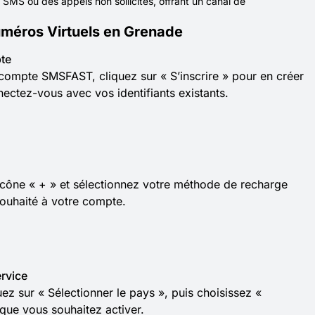
SMS ou des appels non sollicités, offrant un canal de
éros Virtuels en Grenade
te
compte SMSFAST, cliquez sur « S’inscrire » pour en créer
nectez-vous avec vos identifiants existants.
l’icône « + » et sélectionnez votre méthode de recharge
souhaité à votre compte.
rvice
z sur « Sélectionner le pays », puis choisissez «
que vous souhaitez activer.