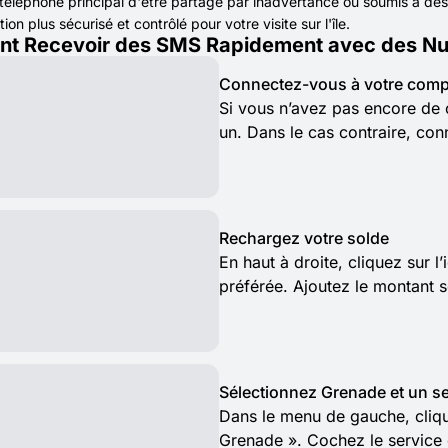
éléphone principal d'être partagé par inadvertance ou soumis à des 
n plus sécurisé et contrôlé pour votre visite sur l'île.
t Recevoir des SMS Rapidement avec des Num
Connectez-vous à votre comp
Si vous n’avez pas encore de 
un. Dans le cas contraire, con
Rechargez votre solde
En haut à droite, cliquez sur 
préférée. Ajoutez le montant 
Sélectionnez Grenade et un se
Dans le menu de gauche, clique
Grenade ». Cochez le service 