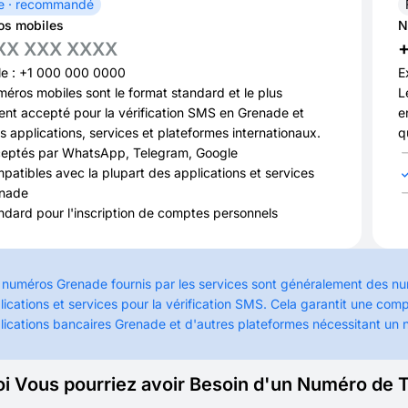
e · recommandé
s mobiles
N
XX XXX XXXX
e : +1 000 000 0000
E
éros mobiles sont le format standard et le plus
L
ent accepté pour la vérification SMS en Grenade et
e
s applications, services et plateformes internationaux.
q
eptés par WhatsApp, Telegram, Google
patibles avec la plupart des applications et services
nade
ndard pour l'inscription de comptes personnels
 numéros Grenade fournis par les services sont généralement des nu
lications et services pour la vérification SMS. Cela garantit une co
lications bancaires Grenade et d'autres plateformes nécessitant un
i Vous pourriez avoir Besoin d'un Numéro de 