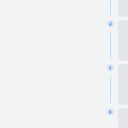
4
5
6