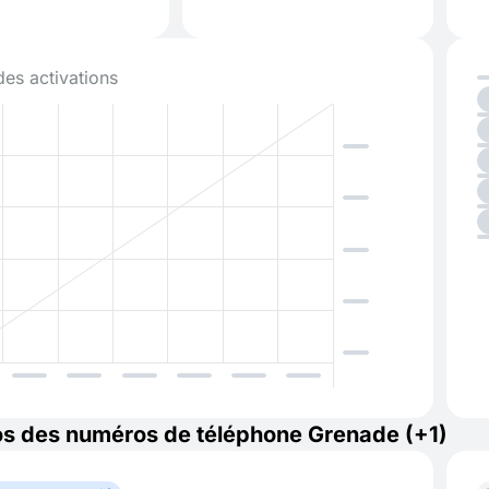
des activations
s des numéros de téléphone Grenade (+1)