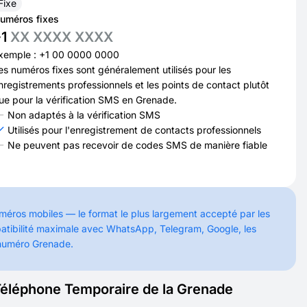
Fixe
uméros fixes
+1
XX XXXX XXXX
xemple : +1 00 0000 0000
es numéros fixes sont généralement utilisés pour les
nregistrements professionnels et les points de contact plutôt
ue pour la vérification SMS en Grenade.
Non adaptés à la vérification SMS
Utilisés pour l'enregistrement de contacts professionnels
Ne peuvent pas recevoir de codes SMS de manière fiable
méros mobiles — le format le plus largement accepté par les
mpatibilité maximale avec WhatsApp, Telegram, Google, les
 numéro Grenade.
Téléphone Temporaire de la Grenade