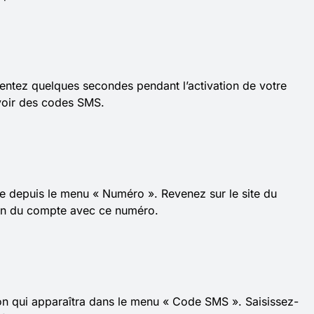
ientez quelques secondes pendant l’activation de votre
voir des codes SMS.
e depuis le menu « Numéro ». Revenez sur le site du
ion du compte avec ce numéro.
ion qui apparaîtra dans le menu « Code SMS ». Saisissez-