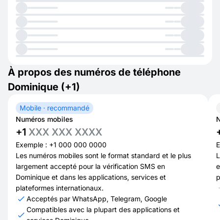
À propos des numéros de téléphone
Dominique (+1)
Mobile · recommandé
Numéros mobiles
N
+1
XXX XXX XXXX
Exemple : +1 000 000 0000
E
Les numéros mobiles sont le format standard et le plus
L
largement accepté pour la vérification SMS en
e
Dominique et dans les applications, services et
p
plateformes internationaux.
Acceptés par WhatsApp, Telegram, Google
Compatibles avec la plupart des applications et