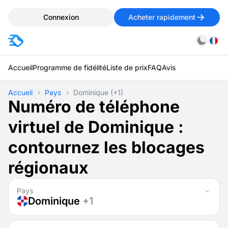
Connexion
Acheter rapidement
Accueil
Programme de fidélité
Liste de prix
FAQ
Avis
Accueil
Pays
Dominique
(+1)
Numéro de téléphone
virtuel de Dominique :
contournez les blocages
régionaux
Pays
Dominique
+1