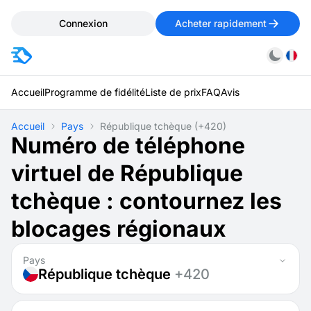
Connexion
Acheter rapidement
Accueil
Programme de fidélité
Liste de prix
FAQ
Avis
Accueil
Pays
République tchèque
(+420)
Numéro de téléphone
virtuel de République
tchèque : contournez les
blocages régionaux
Pays
République tchèque
+420