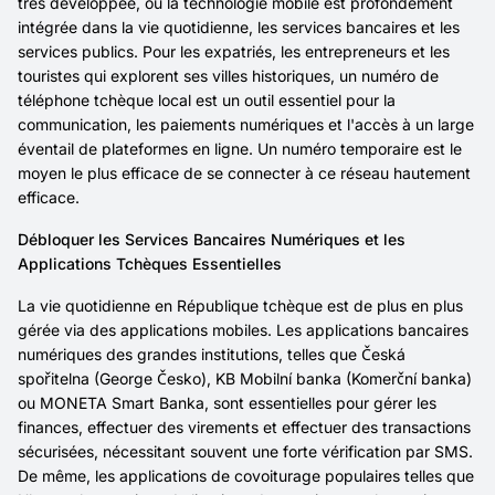
très développée, où la technologie mobile est profondément
intégrée dans la vie quotidienne, les services bancaires et les
services publics. Pour les expatriés, les entrepreneurs et les
touristes qui explorent ses villes historiques, un numéro de
téléphone tchèque local est un outil essentiel pour la
communication, les paiements numériques et l'accès à un large
éventail de plateformes en ligne. Un numéro temporaire est le
moyen le plus efficace de se connecter à ce réseau hautement
efficace.
Débloquer les Services Bancaires Numériques et les
Applications Tchèques Essentielles
La vie quotidienne en République tchèque est de plus en plus
gérée via des applications mobiles. Les applications bancaires
numériques des grandes institutions, telles que Česká
spořitelna (George Česko), KB Mobilní banka (Komerční banka)
ou MONETA Smart Banka, sont essentielles pour gérer les
finances, effectuer des virements et effectuer des transactions
sécurisées, nécessitant souvent une forte vérification par SMS.
De même, les applications de covoiturage populaires telles que