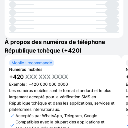
À propos des numéros de téléphone
République tchèque (+420)
Mobile · recommandé
Numéros mobiles
N
+420
XXX XXX XXXX
Exemple : +420 000 000 0000
E
Les numéros mobiles sont le format standard et le plus
L
largement accepté pour la vérification SMS en
e
République tchèque et dans les applications, services et
p
plateformes internationaux.
t
Acceptés par WhatsApp, Telegram, Google
Compatibles avec la plupart des applications et