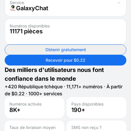
Service
GalaxyChat
Numéros disponibles
11171
pièces
Obtenir gratuitement
Recevoir pour $0.22
Des milliers d'utilisateurs nous font
confiance dans le monde
+420 République tchèque · 11,171+ numéros · À partir
de $0.22 · 1000+ services
Numéros activés
Pays disponibles
8K+
190+
Taux de livraison moyen
SMS non reçu ?