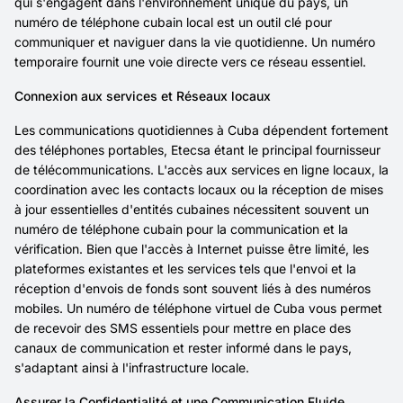
qui s'engagent dans l'environnement unique du pays, un
numéro de téléphone cubain local est un outil clé pour
communiquer et naviguer dans la vie quotidienne. Un numéro
temporaire fournit une voie directe vers ce réseau essentiel.
Connexion aux services et Réseaux locaux
Les communications quotidiennes à Cuba dépendent fortement
des téléphones portables, Etecsa étant le principal fournisseur
de télécommunications. L'accès aux services en ligne locaux, la
coordination avec les contacts locaux ou la réception de mises
à jour essentielles d'entités cubaines nécessitent souvent un
numéro de téléphone cubain pour la communication et la
vérification. Bien que l'accès à Internet puisse être limité, les
plateformes existantes et les services tels que l'envoi et la
réception d'envois de fonds sont souvent liés à des numéros
mobiles. Un numéro de téléphone virtuel de Cuba vous permet
de recevoir des SMS essentiels pour mettre en place des
canaux de communication et rester informé dans le pays,
s'adaptant ainsi à l'infrastructure locale.
Assurer la Confidentialité et une Communication Fluide