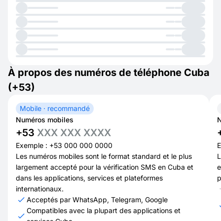
À propos des numéros de téléphone Cuba
(+53)
Mobile · recommandé
Numéros mobiles
N
+53
XXX XXX XXXX
Exemple : +53 000 000 0000
E
Les numéros mobiles sont le format standard et le plus
L
largement accepté pour la vérification SMS en Cuba et
e
dans les applications, services et plateformes
p
internationaux.
Acceptés par WhatsApp, Telegram, Google
Compatibles avec la plupart des applications et