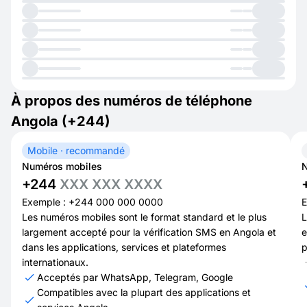
À propos des numéros de téléphone
Angola (+244)
Mobile · recommandé
Numéros mobiles
N
+244
XXX XXX XXXX
Exemple : +244 000 000 0000
E
Les numéros mobiles sont le format standard et le plus
L
largement accepté pour la vérification SMS en Angola et
e
dans les applications, services et plateformes
p
internationaux.
Acceptés par WhatsApp, Telegram, Google
Compatibles avec la plupart des applications et