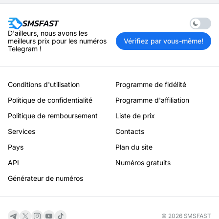
Enable 
D'ailleurs, nous avons les
meilleurs prix pour les numéros
Vérifiez par vous-même!
Telegram !
Conditions d'utilisation
Programme de fidélité
Politique de confidentialité
Programme d'affiliation
Politique de remboursement
Liste de prix
Services
Contacts
Pays
Plan du site
API
Numéros gratuits
Générateur de numéros
© 2026 SMSFAST