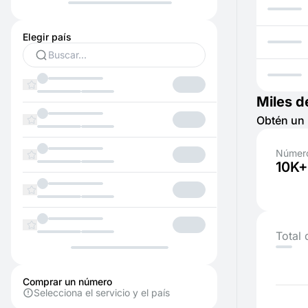
Elegir país
Miles d
Obtén un 
Número
10K+
Total 
Comprar un número
Selecciona el servicio y el país