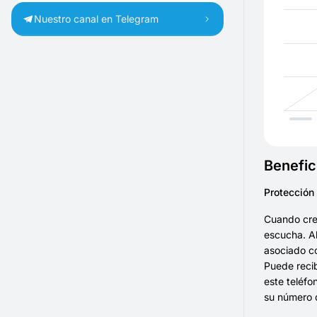
Nuestro canal en Telegram
Benefic
Protección
Cuando crea
escucha. Al
asociado co
Puede recib
este teléfo
su número d