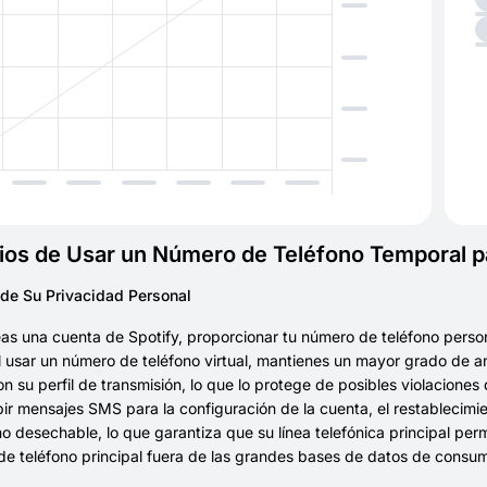
ios de Usar un Número de Teléfono Temporal p
 de Su Privacidad Personal
s una cuenta de Spotify, proporcionar tu número de teléfono person
 usar un número de teléfono virtual, mantienes un mayor grado de a
n su perfil de transmisión, lo que lo protege de posibles violaciones
ir mensajes SMS para la configuración de la cuenta, el restablecimie
no desechable, lo que garantiza que su línea telefónica principal
e teléfono principal fuera de las grandes bases de datos de consumi