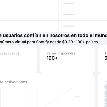
e usuarios confían en nosotros en todo el mun
número virtual para Spotify desde $0.29 · 190+ países
s activados
Países disponibles
T
190+
de activaciones