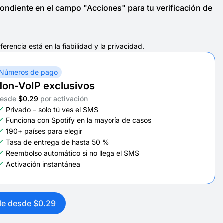
ndiente en el campo "Acciones" para tu verificación de
encia está en la fiabilidad y la privacidad.
Números de pago
Non-VoIP exclusivos
esde
$0.29
por activación
Privado – solo tú ves el SMS
Funciona con Spotify en la mayoría de casos
190+ países para elegir
Tasa de entrega de hasta 50 %
Reembolso automático si no llega el SMS
Activación instantánea
le desde $0.29