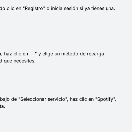
 clic en "Registro" o inicia sesión si ya tienes una.
a, haz clic en "+" y elige un método de recarga
d que necesites.
bajo de "Seleccionar servicio", haz clic en "Spotify".
ta.