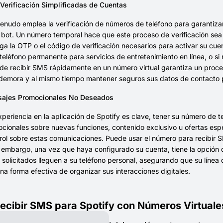
 Verificación Simplificadas de Cuentas
enudo emplea la verificación de números de teléfono para garantizar 
bot. Un número temporal hace que este proceso de verificación sea 
a la OTP o el código de verificación necesarios para activar su cuen
eléfono permanente para servicios de entretenimiento en línea, o si
e recibir SMS rápidamente en un número virtual garantiza un proceso
 demora y al mismo tiempo mantener seguros sus datos de contacto p
sajes Promocionales No Deseados
experiencia en la aplicación de Spotify es clave, tener su número de 
cionales sobre nuevas funciones, contenido exclusivo u ofertas espe
ol sobre estas comunicaciones. Puede usar el número para recibir SMS
 embargo, una vez que haya configurado su cuenta, tiene la opción 
 solicitados lleguen a su teléfono personal, asegurando que su líne
 una forma efectiva de organizar sus interacciones digitales.
cibir SMS para Spotify con Números Virtuale