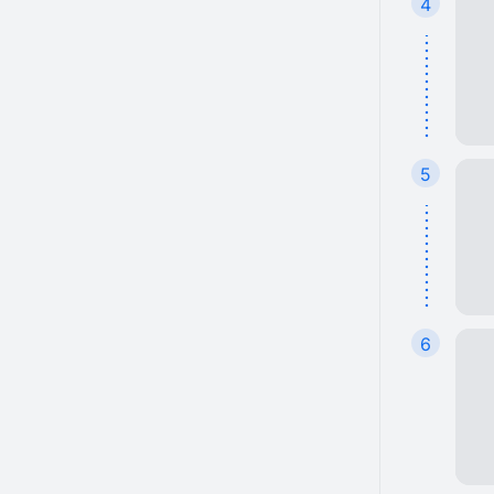
4
5
6