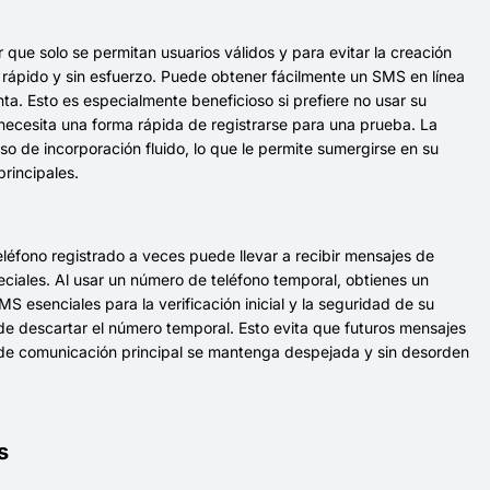
que solo se permitan usuarios válidos y para evitar la creación
rápido y sin esfuerzo. Puede obtener fácilmente un SMS en línea
ta. Esto es especialmente beneficioso si prefiere no usar su
 necesita una forma rápida de registrarse para una prueba. La
 de incorporación fluido, lo que le permite sumergirse en su
rincipales.
teléfono registrado a veces puede llevar a recibir mensajes de
ciales. Al usar un número de teléfono temporal, obtienes un
 esenciales para la verificación inicial y la seguridad de su
de descartar el número temporal. Esto evita que futuros mensajes
a de comunicación principal se mantenga despejada y sin desorden
s