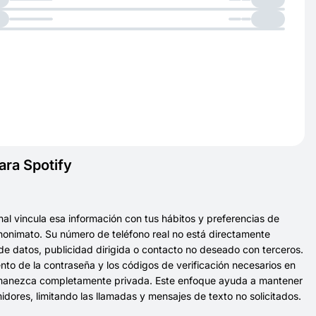
ara Spotify
al vincula esa información con tus hábitos y preferencias de
nonimato. Su número de teléfono real no está directamente
 de datos, publicidad dirigida o contacto no deseado con terceros.
nto de la contraseña y los códigos de verificación necesarios en
 permanezca completamente privada. Este enfoque ayuda a mantener
dores, limitando las llamadas y mensajes de texto no solicitados.