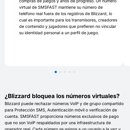
compras de juegos y años de progreso. Un número
virtual de SMSFAST mantiene su número de
teléfono real fuera de los registros de Blizzard, lo
cual es importante para los transmisores, creadores
de contenido y jugadores que prefieren no vincular
su identidad personal a un perfil de juego.
¿Blizzard bloquea los números virtuales?
Blizzard puede rechazar números VoIP y de grupo compartido
para Protección SMS, Autenticación móvil o verificación de
cuenta. SMSFAST proporciona números exclusivos de pago
que no son VoIP respaldados por una infraestructura de
operador real. Cada número se asigna a un usuario a la vez y