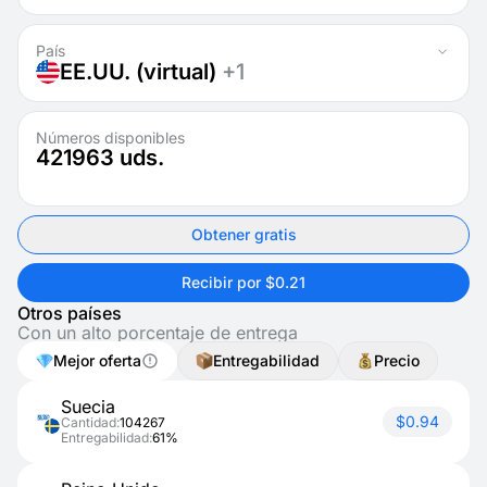
País
EE.UU. (virtual)
+1
Números disponibles
421963
uds.
Obtener gratis
Recibir por $0.21
Otros países
Con un alto porcentaje de entrega
Mejor oferta
Entregabilidad
Precio
Suecia
$0.94
Cantidad:
104267
Entregabilidad:
61%