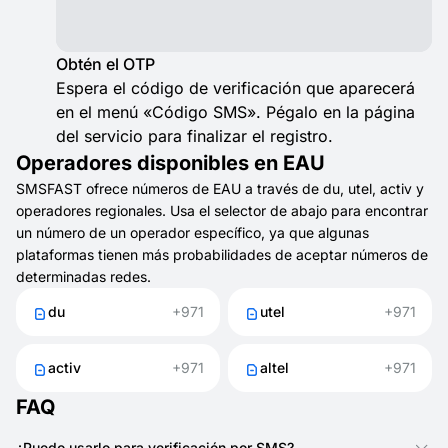
Obtén el OTP
Espera el código de verificación que aparecerá
en el menú «Código SMS». Pégalo en la página
del servicio para finalizar el registro.
Operadores disponibles en EAU
SMSFAST ofrece números de EAU a través de du, utel, activ y
operadores regionales. Usa el selector de abajo para encontrar
un número de un operador específico, ya que algunas
plataformas tienen más probabilidades de aceptar números de
determinadas redes.
du
+971
utel
+971
activ
+971
altel
+971
FAQ
¿Puedo usarlo para verificación por SMS?