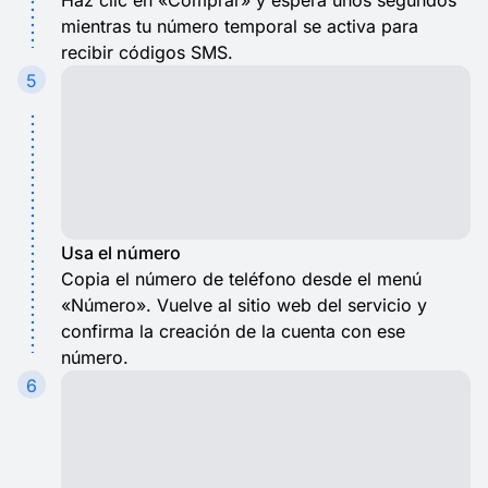
Haz clic en «Comprar» y espera unos segundos
mientras tu número temporal se activa para
recibir códigos SMS.
5
Usa el número
Copia el número de teléfono desde el menú
«Número». Vuelve al sitio web del servicio y
confirma la creación de la cuenta con ese
número.
6