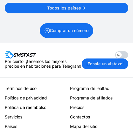
Todos los países
Comprar un número
Enable 
Por cierto, ¡tenemos los mejores
¡Échale un vistazo!
precios en habitaciones para Telegram!
Términos de uso
Programa de lealtad
Política de privacidad
Programa de afiliados
Política de reembolso
Precios
Servicios
Contactos
Países
Mapa del sitio