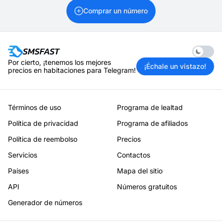
Comprar un número
Enable 
Por cierto, ¡tenemos los mejores
¡Échale un vistazo!
precios en habitaciones para Telegram!
Términos de uso
Programa de lealtad
Política de privacidad
Programa de afiliados
Política de reembolso
Precios
Servicios
Contactos
Países
Mapa del sitio
API
Números gratuitos
Generador de números