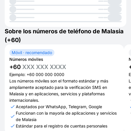
Sobre los números de teléfono de Malasia
(+60)
Móvil · recomendado
Números móviles
N
+60
XXX XXX XXXX
Ejemplo: +60 000 000 0000
E
Los números móviles son el formato estándar y más
L
ampliamente aceptado para la verificación SMS en
e
Malasia y en aplicaciones, servicios y plataformas
v
internacionales.
Aceptados por WhatsApp, Telegram, Google
Funcionan con la mayoría de aplicaciones y servicios
de Malasia
Estándar para el registro de cuentas personales