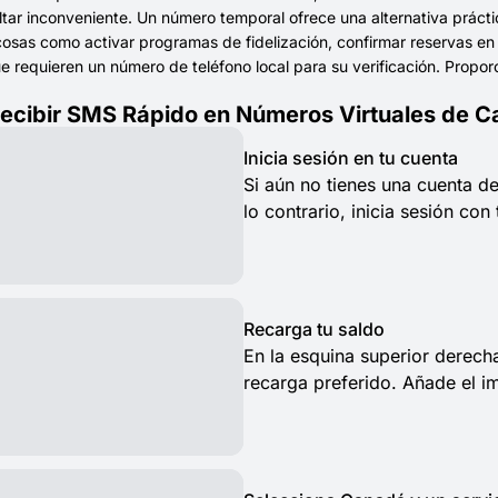
tar inconveniente. Un número temporal ofrece una alternativa práctic
sas como activar programas de fidelización, confirmar reservas en l
e requieren un número de teléfono local para su verificación. Propo
cibir SMS Rápido en Números Virtuales de 
Inicia sesión en tu cuenta
Si aún no tienes una cuenta d
lo contrario, inicia sesión con
Recarga tu saldo
En la esquina superior derech
recarga preferido. Añade el i