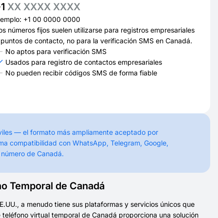
+1
XX XXXX XXXX
jemplo: +1 00 0000 0000
os números fijos suelen utilizarse para registros empresariales
 puntos de contacto, no para la verificación SMS en Canadá.
No aptos para verificación SMS
Usados para registro de contactos empresariales
No pueden recibir códigos SMS de forma fiable
viles — el formato más ampliamente aceptado por
áxima compatibilidad con WhatsApp, Telegram, Google,
n número de Canadá.
no Temporal de Canadá
E.UU., a menudo tiene sus plataformas y servicios únicos que
 teléfono virtual temporal de Canadá proporciona una solución