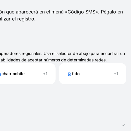
ción que aparecerá en el menú «Código SMS». Pégalo en
lizar el registro.
peradores regionales. Usa el selector de abajo para encontrar un
babilidades de aceptar números de determinadas redes.
chatrmobile
+1
fido
+1