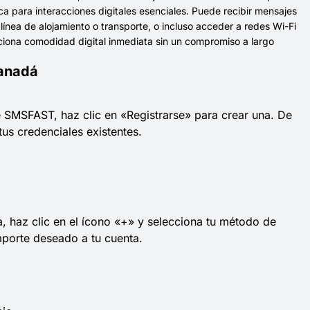
a para interacciones digitales esenciales. Puede recibir mensajes
ínea de alojamiento o transporte, o incluso acceder a redes Wi-Fi
rciona comodidad digital inmediata sin un compromiso a largo
Canadá
e SMSFAST, haz clic en «Registrarse» para crear una. De
 tus credenciales existentes.
a, haz clic en el ícono «+» y selecciona tu método de
mporte deseado a tu cuenta.