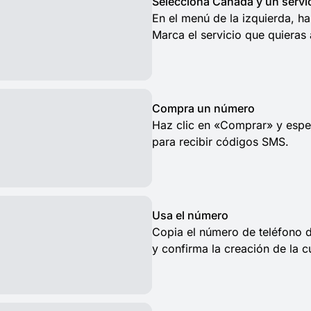
Selecciona Canadá y un servi
En el menú de la izquierda, h
Marca el servicio que quieras 
Compra un número
Haz clic en «Comprar» y espe
para recibir códigos SMS.
Usa el número
Copia el número de teléfono d
y confirma la creación de la 