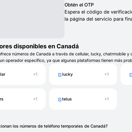
Obtén el OTP
Espera el código de verifica
la página del servicio para fina
ores disponibles en Canadá
ece números de Canadá a través de cellular, lucky, chatrmobile y o
un operador específico, ya que algunas plataformas tienen más pro
lar
+1
lucky
+1
rs
+1
telus
+1
ionan los números de teléfono temporales de Canadá?