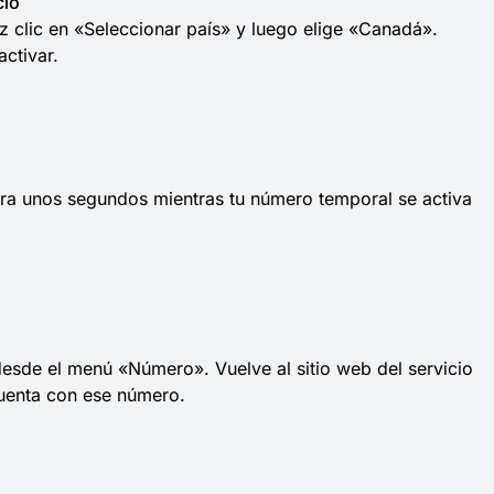
cio
az clic en «Seleccionar país» y luego elige «Canadá».
activar.
ra unos segundos mientras tu número temporal se activa
esde el menú «Número». Vuelve al sitio web del servicio
cuenta con ese número.