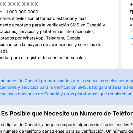
XX XXX XXXX
o: +1 000 000 0000
E
meros móviles son el formato estándar y más
L
mente aceptado para la verificación SMS en Canadá y
y
caciones, servicios y plataformas internacionales.
ptados por WhatsApp, Telegram, Google
cionan con la mayoría de aplicaciones y servicios de
nadá
ándar para el registro de cuentas personales
 números de Canadá proporcionados por los servicios suelen ser mó
icaciones y servicios para la verificación SMS. Esto garantiza la m
icaciones bancarias de Canadá y otras plataformas que requieren u
 Es Posible que Necesite un Número de Teléfo
ma digital de Canadá, aunque comparte algunas similitudes con los E
n número de teléfono canadiense para su verificación. Un número de