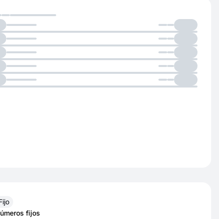
Fijo
úmeros fijos