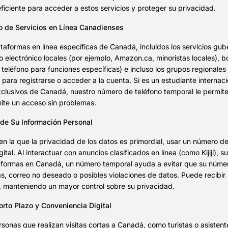
eficiente para acceder a estos servicios y proteger su privacidad.
 de Servicios en Línea Canadienses
aformas en línea específicas de Canadá, incluidos los servicios gube
 electrónico locales (por ejemplo, Amazon.ca, minoristas locales), 
 teléfono para funciones específicas) e incluso los grupos regional
para registrarse o acceder a la cuenta. Si es un estudiante interna
xclusivos de Canadá, nuestro número de teléfono temporal le permite
ite un acceso sin problemas.
 de Su Información Personal
en la que la privacidad de los datos es primordial, usar un número 
igital. Al interactuar con anuncios clasificados en línea (como Kijiji),
taformas en Canadá, un número temporal ayuda a evitar que su núme
, correo no deseado o posibles violaciones de datos. Puede recibir
, manteniendo un mayor control sobre su privacidad.
orto Plazo y Conveniencia Digital
rsonas que realizan visitas cortas a Canadá, como turistas o asiste