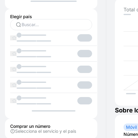
Total 
Elegir país
Sobre l
Comprar un número
Móvil
Selecciona el servicio y el país
Número