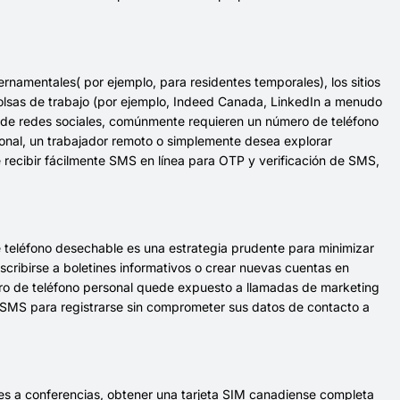
rnamentales( por ejemplo, para residentes temporales), los sitios
bolsas de trabajo (por ejemplo, Indeed Canada, LinkedIn a menudo
es de redes sociales, comúnmente requieren un número de teléfono
cional, un trabajador remoto o simplemente desea explorar
 recibir fácilmente SMS en línea para OTP y verificación de SMS,
de teléfono desechable es una estrategia prudente para minimizar
 suscribirse a boletines informativos o crear nuevas cuentas en
ro de teléfono personal quede expuesto a llamadas de marketing
 SMS para registrarse sin comprometer sus datos de contacto a
ntes a conferencias, obtener una tarjeta SIM canadiense completa