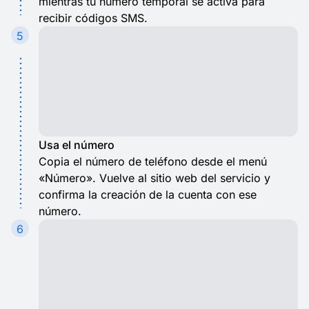
mientras tu número temporal se activa para
recibir códigos SMS.
5
Usa el número
Copia el número de teléfono desde el menú
«Número». Vuelve al sitio web del servicio y
confirma la creación de la cuenta con ese
número.
6