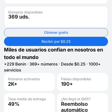
Números disponibles
369
uds.
Obtener gratis
Recibir por $0.25
Miles de usuarios confían en nosotros en
todo el mundo
+229 Benín · 369+ números · Desde $0.25 · 1000+
servicios
Números activados
Países disponibles
2K+
190+
Tasa media de entrega
¿No llegó el SMS?
49%
Reembolso
automático