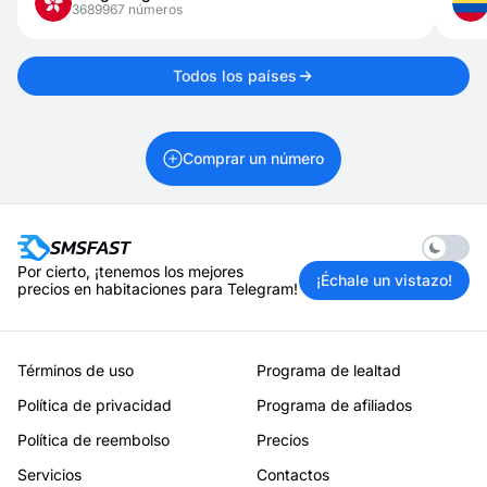
3689967 números
Todos los países
Comprar un número
Enable 
Por cierto, ¡tenemos los mejores
¡Échale un vistazo!
precios en habitaciones para Telegram!
Términos de uso
Programa de lealtad
Política de privacidad
Programa de afiliados
Política de reembolso
Precios
Servicios
Contactos