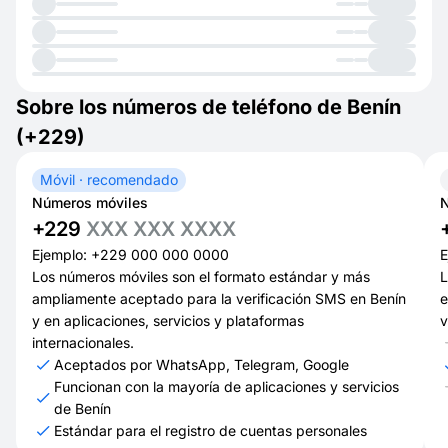
Sobre los números de teléfono de Benín
(+229)
Móvil · recomendado
Números móviles
N
+229
XXX XXX XXXX
Ejemplo: +229 000 000 0000
E
Los números móviles son el formato estándar y más
L
ampliamente aceptado para la verificación SMS en Benín
e
y en aplicaciones, servicios y plataformas
v
internacionales.
Aceptados por WhatsApp, Telegram, Google
Funcionan con la mayoría de aplicaciones y servicios
de Benín
Estándar para el registro de cuentas personales