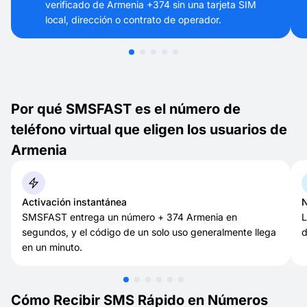
verificado de Armenia +374 sin una tarjeta SIM
local, dirección o contrato de operador.
Por qué SMSFAST es el número de
teléfono virtual que eligen los usuarios de
Armenia
Activación instantánea
N
SMSFAST entrega un número + 374 Armenia en
L
segundos, y el código de un solo uso generalmente llega
d
en un minuto.
Cómo Recibir SMS Rápido en Números