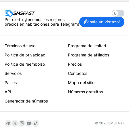
Enable 
Por cierto, ¡tenemos los mejores
¡Échale un vistazo!
precios en habitaciones para Telegram!
Términos de uso
Programa de lealtad
Política de privacidad
Programa de afiliados
Política de reembolso
Precios
Servicios
Contactos
Países
Mapa del sitio
API
Números gratuitos
Generador de números
© 2026 SMSFAST