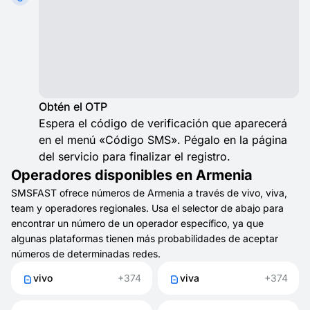
Obtén el OTP
Espera el código de verificación que aparecerá
en el menú «Código SMS». Pégalo en la página
del servicio para finalizar el registro.
Operadores disponibles en Armenia
SMSFAST ofrece números de Armenia a través de vivo, viva,
team y operadores regionales. Usa el selector de abajo para
encontrar un número de un operador específico, ya que
algunas plataformas tienen más probabilidades de aceptar
números de determinadas redes.
vivo
+374
viva
+374