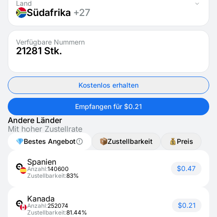
Land
Südafrika
+27
Verfügbare Nummern
21281
Stk.
Kostenlos erhalten
Empfangen für $0.21
Andere Länder
Mit hoher Zustellrate
Bestes Angebot
Zustellbarkeit
Preis
Spanien
$0.47
Anzahl:
140600
Zustellbarkeit:
83%
Kanada
$0.21
Anzahl:
252074
Zustellbarkeit:
81.44%