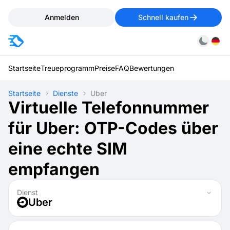
Anmelden
Schnell kaufen
Startseite
Treueprogramm
Preise
FAQ
Bewertungen
Startseite
Dienste
Uber
Virtuelle Telefonnummer
für Uber: OTP-Codes über
eine echte SIM
empfangen
Dienst
Uber