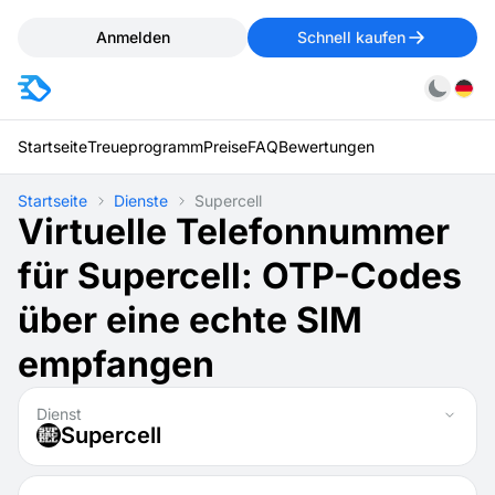
Anmelden
Schnell kaufen
Startseite
Treueprogramm
Preise
FAQ
Bewertungen
Startseite
Dienste
Supercell
Virtuelle Telefonnummer
für Supercell: OTP-Codes
über eine echte SIM
empfangen
Dienst
Supercell