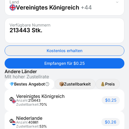
Land
Vereinigtes Königreich
+44
Verfügbare Nummern
213443
Stk.
Kostenlos erhalten
Empfangen für $0.25
Andere Länder
Mit hoher Zustellrate
Bestes Angebot
Zustellbarkeit
Preis
Vereinigtes Königreich
$0.25
Anzahl:
213443
Zustellbarkeit:
70%
Niederlande
$0.26
Anzahl:
40861
Zustellbarkeit:
53%