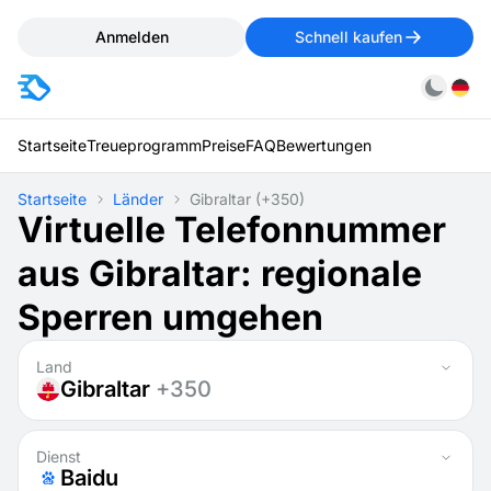
Anmelden
Schnell kaufen
Startseite
Treueprogramm
Preise
FAQ
Bewertungen
Startseite
Länder
Gibraltar
(+350)
Virtuelle Telefonnummer
aus Gibraltar: regionale
Sperren umgehen
Land
Gibraltar
+350
Dienst
Baidu