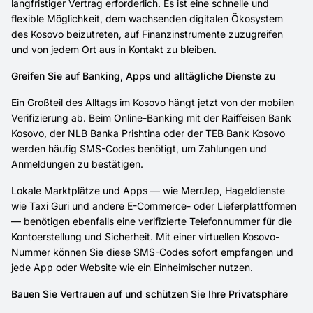
langfristiger Vertrag erforderlich. Es ist eine schnelle und
flexible Möglichkeit, dem wachsenden digitalen Ökosystem
des Kosovo beizutreten, auf Finanzinstrumente zuzugreifen
und von jedem Ort aus in Kontakt zu bleiben.
Greifen Sie auf Banking, Apps und alltägliche Dienste zu
Ein Großteil des Alltags im Kosovo hängt jetzt von der mobilen
Verifizierung ab. Beim Online-Banking mit der Raiffeisen Bank
Kosovo, der NLB Banka Prishtina oder der TEB Bank Kosovo
werden häufig SMS-Codes benötigt, um Zahlungen und
Anmeldungen zu bestätigen.
Lokale Marktplätze und Apps — wie MerrJep, Hageldienste
wie Taxi Guri und andere E-Commerce- oder Lieferplattformen
— benötigen ebenfalls eine verifizierte Telefonnummer für die
Kontoerstellung und Sicherheit. Mit einer virtuellen Kosovo-
Nummer können Sie diese SMS-Codes sofort empfangen und
jede App oder Website wie ein Einheimischer nutzen.
Bauen Sie Vertrauen auf und schützen Sie Ihre Privatsphäre