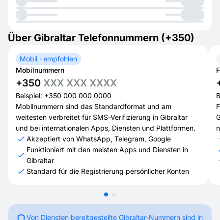
Über Gibraltar Telefonnummern (+350)
Mobil · empfohlen
Mobilnummern
F
+350
XXX XXX XXXX
Beispiel: +350 000 000 0000
B
Mobilnummern sind das Standardformat und am
F
weitesten verbreitet für SMS-Verifizierung in Gibraltar
G
und bei internationalen Apps, Diensten und Plattformen.
n
Akzeptiert von WhatsApp, Telegram, Google
Funktioniert mit den meisten Apps und Diensten in
Gibraltar
Standard für die Registrierung persönlicher Konten
Von Diensten bereitgestellte Gibraltar-Nummern sind in