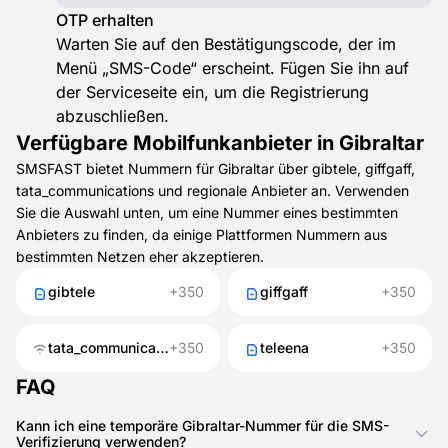
OTP erhalten
Warten Sie auf den Bestätigungscode, der im
Menü „SMS-Code“ erscheint. Fügen Sie ihn auf
der Serviceseite ein, um die Registrierung
abzuschließen.
Verfügbare Mobilfunkanbieter in Gibraltar
SMSFAST bietet Nummern für Gibraltar über gibtele, giffgaff,
tata_communications und regionale Anbieter an. Verwenden
Sie die Auswahl unten, um eine Nummer eines bestimmten
Anbieters zu finden, da einige Plattformen Nummern aus
bestimmten Netzen eher akzeptieren.
gibtele
+350
giffgaff
+350
tata_communications
+350
teleena
+350
FAQ
Kann ich eine temporäre Gibraltar-Nummer für die SMS-
Verifizierung verwenden?