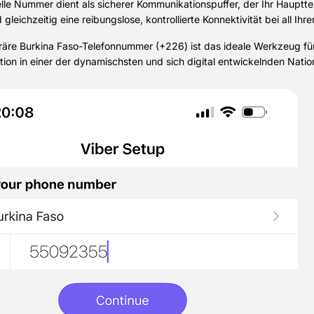
uelle Nummer dient als sicherer Kommunikationspuffer, der Ihr Haup
 gleichzeitig eine reibungslose, kontrollierte Konnektivität bei all Ihr
äre Burkina Faso-Telefonnummer (+226) ist das ideale Werkzeug für al
on in einer der dynamischsten und sich digital entwickelnden Nati