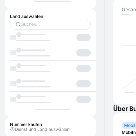
Gesam
Land auswählen
Über B
Nummer kaufen
Mobil
Dienst und Land auswählen
Mobil