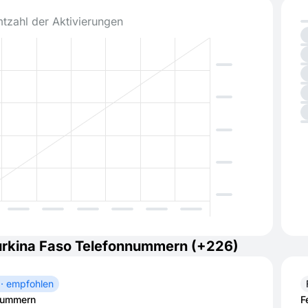
tzahl der Aktivierungen
urkina Faso Telefonnummern (+226)
 · empfohlen
nummern
F