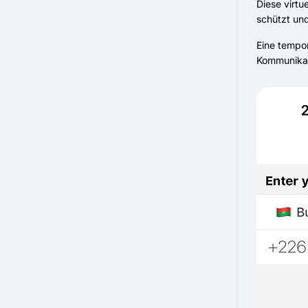
Diese virt
schützt und
Eine tempor
Kommunikati