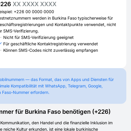
+226
XX XXXX XXXX
eispiel: +226 00 0000 0000
estnetznummern werden in Burkina Faso typischerweise für
eschäftsregistrierungen und Kontaktpunkte verwendet, nicht
ür SMS-Verifizierung.
Nicht für SMS-Verifizierung geeignet
Für geschäftliche Kontaktregistrierung verwendet
Können SMS-Codes nicht zuverlässig empfangen
Mobilnummern — das Format, das von Apps und Diensten für
imale Kompatibilität mit WhatsApp, Telegram, Google,
na Faso-Nummer erfordern.
mer für Burkina Faso benötigen (+226)
 Kommunikation, den Handel und die finanzielle Inklusion im
 reiche Kultur erkunden, ist eine lokale burkinische