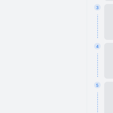
3
4
5