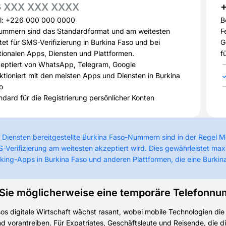
6
XXX XXX XXXX
el: +226 000 000 0000
B
ummern sind das Standardformat und am weitesten
F
tet für SMS-Verifizierung in Burkina Faso und bei
G
tionalen Apps, Diensten und Plattformen.
f
eptiert von WhatsApp, Telegram, Google
ktioniert mit den meisten Apps und Diensten in Burkina
o
ndard für die Registrierung persönlicher Konten
 Diensten bereitgestellte Burkina Faso-Nummern sind in der Regel 
-Verifizierung am weitesten akzeptiert wird. Dies gewährleistet max
king-Apps in Burkina Faso und anderen Plattformen, die eine Burki
ie möglicherweise eine temporäre Telefonnum
os digitale Wirtschaft wächst rasant, wobei mobile Technologien die
 vorantreiben. Für Expatriates, Geschäftsleute und Reisende, die die