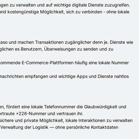
gen zu verwalten und auf wichtige digitale Dienste zuzugreifen.
und kostengünstige Möglichkeit, sich zu verbinden - ohne lokale
 Faso und machen Transaktionen zugänglicher denn je. Dienste wie
lichen es Benutzern, Überweisungen zu senden und zu
fkommende E-Commerce-Plattformen häufig eine lokale Nummer
gsnachrichten empfangen und wichtige Apps und Dienste nahtlos
n, fördert eine lokale Telefonnummer die Glaubwürdigkeit und
vertraute +226-Nummer und vertrauen ihr.
chere und private Möglichkeit, lokale Interaktionen zu verwalten
r Verwaltung der Logistik — ohne persönliche Kontaktdaten