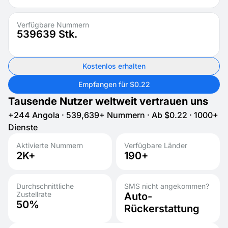
Verfügbare Nummern
539639
Stk.
Kostenlos erhalten
Empfangen für $0.22
Tausende Nutzer weltweit vertrauen uns
+244 Angola · 539,639+ Nummern · Ab $0.22 · 1000+
Dienste
Aktivierte Nummern
Verfügbare Länder
2K+
190+
Durchschnittliche
SMS nicht angekommen?
Zustellrate
Auto-
50%
Rückerstattung