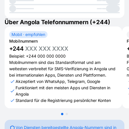
Über Angola Telefonnummern (+244)
Mobil · empfohlen
Mobilnummern
F
+244
XXX XXX XXXX
Beispiel: +244 000 000 0000
B
Mobilnummern sind das Standardformat und am
F
weitesten verbreitet für SMS-Verifizierung in Angola und
G
bei internationalen Apps, Diensten und Plattformen.
n
Akzeptiert von WhatsApp, Telegram, Google
Funktioniert mit den meisten Apps und Diensten in
Angola
Standard für die Registrierung persönlicher Konten
Von Diensten bereitgestellte Angola-Nummern sind in